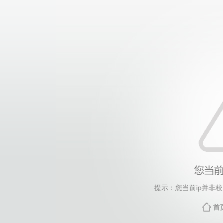
提示：您当前ip并非
首